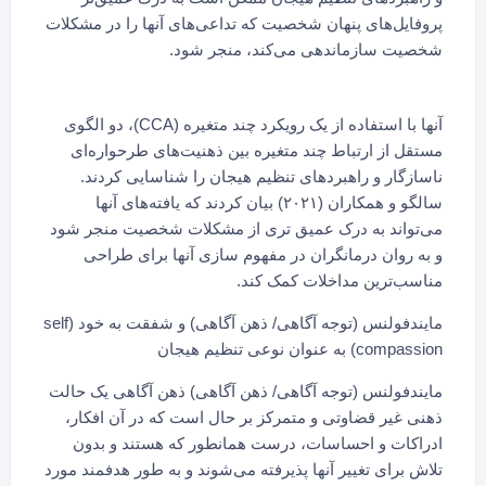
پروفایل‌های پنهان شخصیت که تداعی‌های آنها را در مشکلات
شخصیت سازماندهی می‌کند، منجر شود.
آنها با استفاده از یک رویکرد چند متغیره (CCA)، دو الگوی
مستقل از ارتباط چند متغیره بین ذهنیت‌های طرحواره‌ای
ناسازگار و راهبردهای تنظیم هیجان را شناسایی کردند.
سالگو و همکاران (۲۰۲۱) بیان کردند که یافته‌های آنها
می‌تواند به درک عمیق تری از مشکلات شخصیت منجر شود
و به روان درمانگران در مفهوم سازی آنها برای طراحی
مناسب‌ترین مداخلات کمک کند.
مایندفولنس (توجه آگاهی/ ذهن آگاهی) و شفقت به خود (self
compassion) به عنوان نوعی تنظیم هیجان
مایندفولنس (توجه آگاهی/ ذهن آگاهی) ذهن آگاهی یک حالت
ذهنی غیر قضاوتی و متمرکز بر حال است که در آن افکار،
ادراکات و احساسات، درست همانطور که هستند و بدون
تلاش برای تغییر آنها پذیرفته می‌شوند و به طور هدفمند مورد