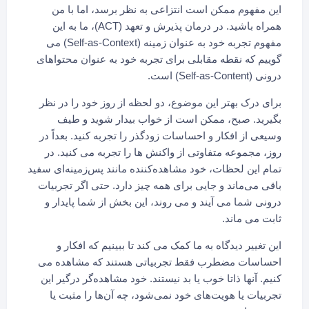
این مفهوم ممکن است انتزاعی به نظر برسد، اما با من
همراه باشید. در درمان پذیرش و تعهد (ACT)، ما به این
مفهوم تجربه خود به عنوان زمینه (Self-as-Context) می
گوییم که نقطه مقابلی برای تجربه خود به عنوان محتواهای
درونی (Self-as-Content) است.
برای درک بهتر این موضوع، دو لحظه از روز خود را در نظر
بگیرید. صبح، ممکن است از خواب بیدار شوید و طیف
وسیعی از افکار و احساسات زودگذر را تجربه کنید. بعداً در
روز، مجموعه متفاوتی از واکنش ها را تجربه می کنید. در
تمام این لحظات، خود مشاهده‌کننده مانند پس‌زمینه‌ای سفید
باقی می‌ماند و جایی برای همه چیز دارد. حتی اگر تجربیات
درونی شما می آیند و می روند، این بخش از شما پایدار و
ثابت می ماند.
این تغییر دیدگاه به ما کمک می کند تا ببینیم که افکار و
احساسات مضطرب فقط تجربیاتی هستند که مشاهده می
کنیم. آنها ذاتا خوب یا بد نیستند. خود مشاهده‌گر درگیر این
تجربیات یا هویت‌های خود نمی‌شود، چه آن‌ها را مثبت یا