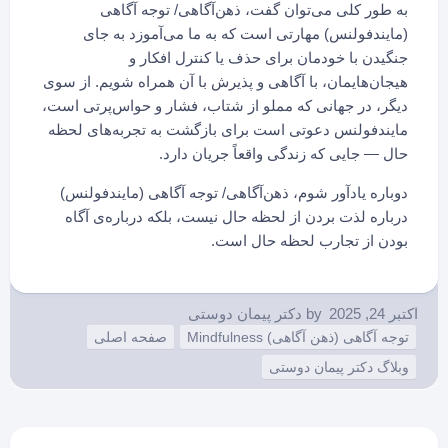
به طور کلی می‌توان گفت، ذهن‌آگاهی/ توجه آگاهی
(مایندفولنس) مهارتی است که به ما می‌آموزد به جای
جنگیدن با خودمان برای حذف یا کنترل افکار و
هیجان‌هایمان، با آگاهی و پذیرش با آن همراه شویم. از سوی
دیگر، در جهانی که مملو از شتاب، فشار و حواس‌پرتی است،
مایندفولنس دعوتی است برای بازگشت به تجربه‌های لحظه
حال — جایی که زندگی واقعاً جریان دارد.
دوباره یادآور شوم، ذهن‌آگاهی/ توجه آگاهی (مایندفولنس)
درباره لذت بردن از لحظه حال نیست، بلکه درباره‌ی آگاه
بودن از تجارب لحظه حال است.
اکتبر 24, 2025
by
دکتر پیمان دوستی
توجه آگاهی (ذهن آگاهی) Mindfulness
صفحه اصلی
وبلاگ دکتر پیمان دوستی