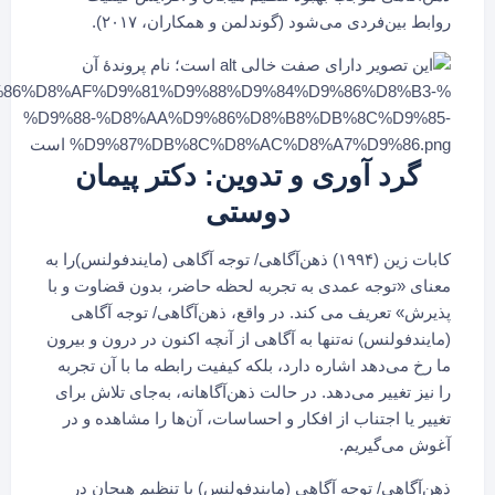
روابط بین‌فردی می‌شود (گوندلمن و همکاران، ۲۰۱۷).
گرد آوری و تدوین: دکتر پیمان
دوستی
کابات زین (۱۹۹۴) ذهن‌آگاهی/ توجه آگاهی (مایندفولنس)را به
معنای «توجه عمدی به تجربه لحظه حاضر، بدون قضاوت و با
پذیرش» تعریف می کند. در واقع، ذهن‌آگاهی/ توجه آگاهی
(مایندفولنس) نه‌تنها به آگاهی از آنچه اکنون در درون و بیرون
ما رخ می‌دهد اشاره دارد، بلکه کیفیت رابطه ما با آن تجربه
را نیز تغییر می‌دهد. در حالت ذهن‌آگاهانه، به‌جای تلاش برای
تغییر یا اجتناب از افکار و احساسات، آن‌ها را مشاهده و در
آغوش می‌گیریم.
ذهن‌آگاهی/ توجه آگاهی (مایندفولنس) با تنظیم هیجان در