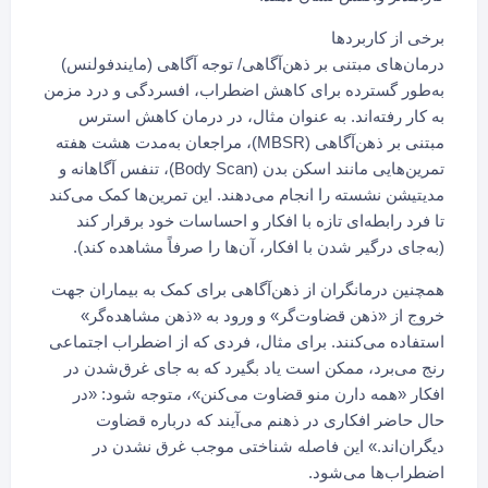
برخی از کاربردها
درمان‌های مبتنی بر ذهن‌آگاهی/ توجه آگاهی (مایندفولنس)
به‌طور گسترده برای کاهش اضطراب، افسردگی و درد مزمن
به کار رفته‌اند. به عنوان مثال، در درمان کاهش استرس
مبتنی بر ذهن‌آگاهی (MBSR)، مراجعان به‌مدت هشت هفته
تمرین‌هایی مانند اسکن بدن (Body Scan)، تنفس آگاهانه و
مدیتیشن نشسته را انجام می‌دهند. این تمرین‌ها کمک می‌کند
تا فرد رابطه‌ای تازه با افکار و احساسات خود برقرار کند
(به‌جای درگیر شدن با افکار، آن‌ها را صرفاً مشاهده کند).
همچنین درمانگران از ذهن‌آگاهی برای کمک به بیماران جهت
خروج از «ذهن قضاوت‌گر» و ورود به «ذهن مشاهده‌گر»
استفاده می‌کنند. برای مثال، فردی که از اضطراب اجتماعی
رنج می‌برد، ممکن است یاد بگیرد که به جای غرق‌شدن در
افکار «همه دارن منو قضاوت می‌کنن»، متوجه شود: «در
حال حاضر افکاری در ذهنم می‌آیند که درباره قضاوت
دیگران‌اند.» این فاصله شناختی موجب غرق نشدن در
اضطراب‌ها می‌شود.