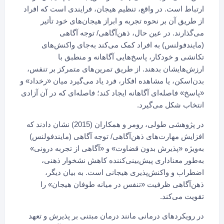
ارتباط است. در واقع، تنظیم هیجان، فرایندی است که افراد
از طریق آن بر نحوه تجربه و ابراز هیجان‌های خود تأثیر
می‌گذارند. در عین حال، ذهن‌آگاهی/ توجه آگاهی
(مایندفولنس) به افراد کمک می‌کند به‌جای واکنش‌های
تکانشی و خودکار، پاسخ‌هایی آگاهانه و منطبق با
ارزش‌هایشان بدهند. از طریق تمرین‌های متمرکز بر تنفس،
بدن‌اسکن، یا مشاهده افکار، فرد یاد می‌گیرد میان «رخداد» و
«پاسخ» فاصله‌ای آگاهانه ایجاد کند؛ فاصله‌ای که در آن آزادی
انتخاب شکل می‌گیرد.
در پژوهشی طولی، رومر و همکاران (2015) نشان دادند که
افزایش مهارت‌های ذهن‌آگاهی/ توجه آگاهی (مایندفولنس)
به‌ویژه «پذیرش بدون قضاوت» و «آگاهی از تجربه درونی»
به‌طور معناداری پیش‌بینی‌کننده کاهش نشخوار ذهنی،
اضطراب و واکنش‌پذیری هیجانی است. به بیان دیگر،
ذهن‌آگاهی ظرفیت «تنفس در میانه طوفان هیجان» را
تقویت می‌کند.
در رویکردهای درمانی مانند درمان مبتنی بر پذیرش و تعهد