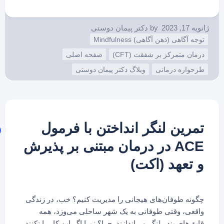
ژانویه 17, 2023
by
دکتر پیمان دوستی
توجه آگاهی (ذهن آگاهی) Mindfulness
درمان متمرکز بر شفقت (CFT)
صفحه اصلی
طرحواره درمانی
وبلاگ دکتر پیمان دوستی
تمرین لنگر انداختن با فرمول
ACE در درمان مبتنی بر پذیرش
و تعهد (اکت)
چگونه طوفان‌های هیجانی را مدیریت کنیم؟ خب، در زندگی
واقعی، وقتی طوفانی به یک شهر ساحلی می‌وزد، همه
قایق‌های بندر لنگر می‌اندازند. چرا؟ زیرا اگر این کار را نکنند،