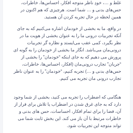
غلط و …، خودِ ناظر متوجه افکار،‌ احساس‌ها، خاطرات،
حس‌های بدنی و … شما است. هرچیزی که هم اکنون در
همین لحظه در حال تجربه کردن آن هستید.
در واقع، ما به بخشی از خودمان اشاره می‌کنیم که به جای
آنکه تجربیات درونی ما را به عنوان بخشی از هویت ما در
نظر بگیرد، کمی عقب می‌ایستد و نظاره گر تجربیات
درونی‌مان می‌باشد. انگار ما بخشی از خودمان را به گونه ای
پرورش می دهیم که به جای اینکه “خودمان” را بخشی از
“جریان” تجارب درونی‌مان (افکار، احساس‌ها، خاطرات،
حس‌های بدنی و …) تجربه کنیم، “خودمان” را به عنوان ناظر
تجارب درونی مان تجربه می کنیم.
هنگامی که اضطراب را تجربه می کنید، بخشی از شما وجود
دارد که به جای غرق شدن در اضطراب یا تلاش برای فرار از
آن، فضا را برای تمام افکار، احساسات، حس های بدنی و
خاطرات مرتبط با آن باز می کند. این بخش ثابت شما می
تواند متوجه این تجربیات شود.