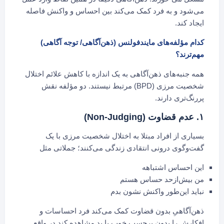
می‌شود و به فرد کمک می‌کند بین احساس و واکنش فاصله
ایجاد کند.
کدام مؤلفه‌های مایندفولنس (ذهن‌آگاهی/ توجه آگاهی)
مهم‌ترند؟
همه جنبه‌های ذهن‌آگاهی به یک اندازه با کاهش علائم اختلال
شخصیت مرزی (BPD) مرتبط نیستند. دو مؤلفه نقش
پررنگ‌تری دارند.
۱. عدم قضاوت (Non-Judging)
بسیاری از افراد مبتلا به اختلال شخصیت مرزی با یک
گفت‌وگوی درونی انتقادی زندگی می‌کنند؛ جملاتی مثل
این احساس اشتباهه
من بیش‌ازحد حساس هستم
نباید این‌طور واکنش نشون بدم
ذهن‌آگاهیِ بدون قضاوت کمک می‌کند فرد احساسات و
افکارش را بدون برچسب خوب یا بد مشاهده کند در واقع