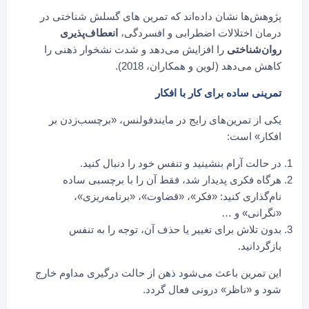
پژوهش‌ها نشان داده‌اند که تمرین های گسلش شناختی در
درمان اختلالات اضطرابی و افسردگی،
انعطاف‌پذیری
روان‌شناختی
را افزایش می‌دهد و شدت نشخوار ذهنی را
کاهش می‌دهد (لوین و همکاران، 2018).
تمرینی ساده برای کار با افکار
یکی از تمرین‌های رایج در مایندفولنس، «برچسب‌زدن بر
افکار» است:
در حالت آرام بنشینید و تنفس خود را دنبال کنید.
هرگاه فکری پدیدار شد، فقط آن را با برچسبی ساده
نام‌گذاری کنید: «فکر»، «قضاوت»، «برنامه‌ریزی»،
«نگرانی» و …
بدون تلاش برای تغییر یا حذف آن، توجه را به تنفس
بازگردانید.
این تمرین باعث می‌شود ذهن از حالت درگیری مداوم خارج
شود و «ناظر» درونی فعال گردد.