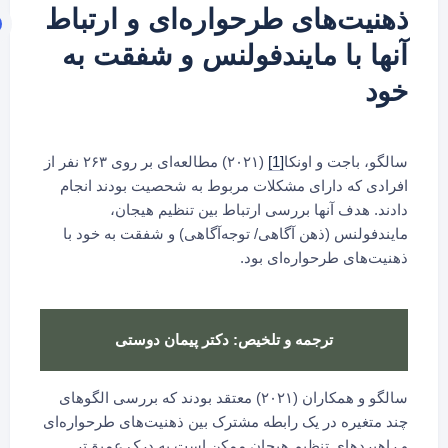
ذهنیت‌های طرحواره‌ای و ارتباط
آنها با مایندفولنس و شفقت به
خود
سالگو، باجت و اونکا
[1]
(۲۰۲۱) مطالعه‌ای بر روی ۲۶۳ نفر از
افرادی که دارای مشکلات مربوط به شحصیت بودند انجام
دادند. هدف آنها بررسی ارتباط بین تنظیم هیجان،
مایندفولنس (ذهن آگاهی/ توجه‌آگاهی) و شفقت به خود با
ذهنیت‌های طرحواره‌ای بود.
ترجمه و تلخیص: دکتر پیمان دوستی
سالگو و همکاران (۲۰۲۱) معتقد بودند که بررسی الگوهای
چند متغیره در یک رابطه مشترک بین ذهنیت‌های طرحواره‌ای
و راهبردهای تنظیم هیجان ممکن است به درک عمیق‌تر