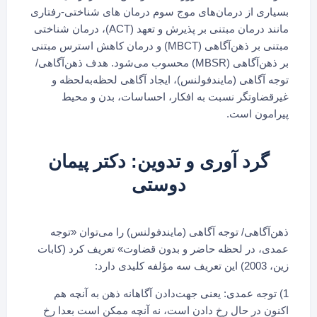
بسیاری از درمان‌های موج سوم درمان های شناختی-رفتاری
مانند درمان مبتنی بر پذیرش و تعهد (ACT)، درمان شناختی
مبتنی بر ذهن‌آگاهی (MBCT) و درمان کاهش استرس مبتنی
بر ذهن‌آگاهی (MBSR) محسوب می‌شود. هدف ذهن‌آگاهی/
توجه آگاهی (مایندفولنس)، ایجاد آگاهی لحظه‌به‌لحظه و
غیرقضاوتگر نسبت به افکار، احساسات، بدن و محیط
پیرامون است.
گرد آوری و تدوین: دکتر پیمان
دوستی
ذهن‌آگاهی/ توجه آگاهی (مایندفولنس) را می‌توان «توجه
عمدی، در لحظه حاضر و بدون قضاوت» تعریف کرد (کابات
زین، 2003) این تعریف سه مؤلفه کلیدی دارد:
1) توجه عمدی: یعنی جهت‌دادن آگاهانه ذهن به آنچه هم
اکنون در حال رخ دادن است، نه آنچه ممکن است بعدا رخ