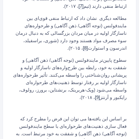
ارتباط منفی دارند (ثیم
[7]
، ۲۰۱۷).
مطالعه دیگری نشان داد که ارتباط منفی قوی‌ای بین
مایندفولنس (توجه آگاهی/ ذهن آگاهی) و طرحواره‌های
ناسازگار اولیه در میان مردان بزرگسالی که به دنبال درمان
سوء مصرف مواد هستند وجود دارد (شوری، براسفیلد،
اندرسون و استوارت
[8]
، ۲۰۱۵).
سطوح پایین‌تر مایندفولنس (توجه آگاهی/ ذهن آگاهی) و
شفقت به خود، رابطه بین طرح‌واره‌های ناسازگار اولیه و
پریشانی روان‌شناختی را واسطه می‌کنند. تأثیر طرحواره‌های
ناسازگار اولیه بر رفتار توسط ذهنیت‌های طرحواره‌ای
واسطه می‌شود (ویک-هربرینک، برنشتاین، برورز، رولوف،
رایکبور و آرنتز
[9]
، ۲۰۱۸).
بر اساس این یافته‌ها می توان این فرض را مطرح کرد که
فعال سازی ذهنیت‌های طرحواره‌ای با سطح مایندفولنس
(توجه آگاهی/ ذهن آگاهی) و شفقت به خود مرتبط است. به