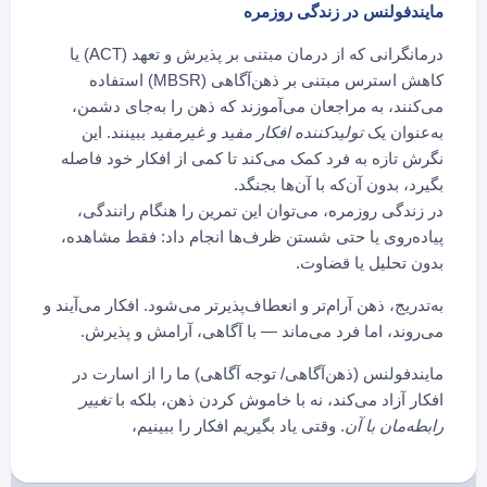
مایندفولنس در زندگی روزمره
درمانگرانی که از درمان مبتنی بر پذیرش و تعهد (ACT) یا
کاهش استرس مبتنی بر ذهن‌آگاهی (MBSR) استفاده
می‌کنند، به مراجعان می‌آموزند که ذهن را به‌جای دشمن،
به‌عنوان یک
تولیدکننده افکار مفید و غیرمفید
ببینند. این
نگرش تازه به فرد کمک می‌کند تا کمی از افکار خود فاصله
بگیرد، بدون آن‌که با آن‌ها بجنگد.
در زندگی روزمره، می‌توان این تمرین را هنگام رانندگی،
پیاده‌روی یا حتی شستن ظرف‌ها انجام داد: فقط مشاهده،
بدون تحلیل یا قضاوت.
به‌تدریج، ذهن آرام‌تر و انعطاف‌پذیرتر می‌شود. افکار می‌آیند و
می‌روند، اما فرد می‌ماند — با آگاهی، آرامش و پذیرش.
مایندفولنس (ذهن‌آگاهی/ توجه آگاهی) ما را از اسارت در
افکار آزاد می‌کند، نه با خاموش کردن ذهن، بلکه با
تغییر
رابطه‌مان با آن
. وقتی یاد بگیریم افکار را ببینیم،