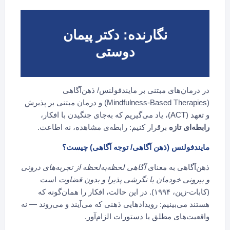
نگارنده: دکتر پیمان
دوستی
در درمان‌های مبتنی بر مایندفولنس/ ذهن‌آگاهی
(Mindfulness-Based Therapies) و درمان مبتنی بر پذیرش
و تعهد (ACT)، یاد می‌گیریم که به‌جای جنگیدن با افکار،
رابطه‌ای تازه
برقرار کنیم: رابطه‌ی مشاهده، نه اطاعت.
مایندفولنس (ذهن آگاهی/ توجه آگاهی) چیست؟
ذهن‌آگاهی به معنای
آگاهی لحظه‌به‌لحظه از تجربه‌های درونی
و بیرونی خودمان با نگرشی پذیرا و بدون قضاوت
است
(کابات-زین، ۱۹۹۴). در این حالت، افکار را همان‌گونه که
هستند می‌بینیم: رویدادهایی ذهنی که می‌آیند و می‌روند — نه
واقعیت‌های مطلق یا دستورات الزام‌آور.