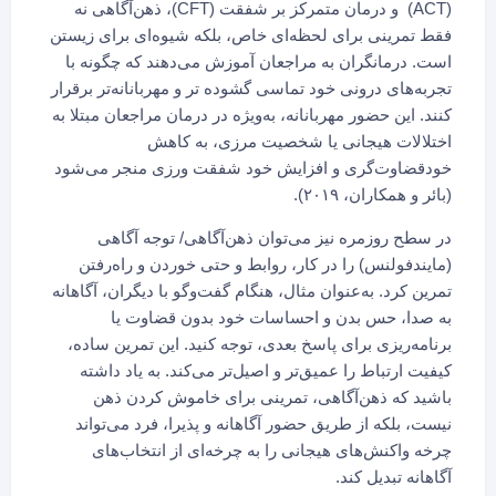
(ACT) و درمان متمرکز بر شفقت (CFT)، ذهن‌آگاهی نه
فقط تمرینی برای لحظه‌ای خاص، بلکه شیوه‌ای برای زیستن
است. درمانگران به مراجعان آموزش می‌دهند که چگونه با
تجربه‌های درونی خود تماسی گشوده تر و مهربانانه‌تر برقرار
کنند. این حضور مهربانانه، به‌ویژه در درمان مراجعان مبتلا به
اختلالات هیجانی یا شخصیت مرزی، به کاهش
خودقضاوت‌گری و افزایش خود شفقت ورزی منجر می‌شود
(بائر و همکاران، ۲۰۱۹).
در سطح روزمره نیز می‌توان ذهن‌آگاهی/ توجه آگاهی
(مایندفولنس) را در کار، روابط و حتی خوردن و راه‌رفتن
تمرین کرد. به‌عنوان مثال، هنگام گفت‌وگو با دیگران، آگاهانه
به صدا، حس بدن و احساسات خود بدون قضاوت یا
برنامه‌ریزی برای پاسخ بعدی، توجه کنید. این تمرین ساده،
کیفیت ارتباط را عمیق‌تر و اصیل‌تر می‌کند. به یاد داشته
باشید که ذهن‌آگاهی، تمرینی برای خاموش کردن ذهن
نیست، بلکه از طریق حضور آگاهانه و پذیرا، فرد می‌تواند
چرخه واکنش‌های هیجانی را به چرخه‌ای از انتخاب‌های
آگاهانه تبدیل کند.