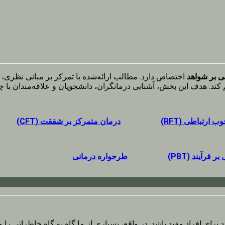
ی بر شواهد
اختصاص دارد. مطالب ارائه‌شده با تمرکز بر مبانی نظری، ف
ند. هدف این بخش، آشنایی درمانگران، دانشجویان و علاقه‌مندان با 
 ارتباطی (RFT)
درمان متمرکز بر شفقت (CFT)
 فرآیند (PBT)
طرحواره درمانی
ای افراد مفید باشد. در واقع، بسیاری از ما گاه به گاه خاطراتی را م