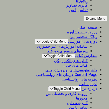
مجوزها
گالری تصاویر
تماس با من
Expand Menu
صفحه اصلی
رزرو نوبت مشاوره
وبلاگ شخصی من
دوره های آموزشی
Toggle Child Menu
سامانه آموزش‌های غیر حضوری
دوره‌های حضوری و برخط
سفارش کتاب
Toggle Child Menu
کتاب های الکترونیکی
کتاب های چاپی
حاشیه‌نویسی‌هایی بر روان‌درمانی
Current Page:
درمان های روانشناختی
نظریه های روانشناسی
اخبار سایت
درباره من
Toggle Child Menu
رزومه کاری و تحصیلی من
مجوزها
گالری تصاویر
تماس با من