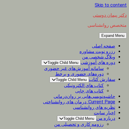
Skip to content
دکتر پیمان دوستی
متخصص روانشناسی
Expand Menu
صفحه اصلی
رزرو نوبت مشاوره
وبلاگ شخصی من
دوره های آموزشی
Toggle Child Menu
سامانه آموزش‌های غیر حضوری
دوره‌های حضوری و برخط
سفارش کتاب
Toggle Child Menu
کتاب های الکترونیکی
کتاب های چاپی
حاشیه‌نویسی‌هایی بر روان‌درمانی
Current Page:
درمان های روانشناختی
نظریه های روانشناسی
اخبار سایت
درباره من
Toggle Child Menu
رزومه کاری و تحصیلی من