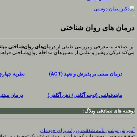
.
درمان های روان شناختی
این صفحه به معرفی و بررسی طیفی از
درمان‌های روان‌شناختی مبتن
می‌کند درکی روشن و علمی از مسیرهای مداخله روان‌شناختی فراهم ک
درمان مبتنی بر پذیرش و تعهد (ACT)
نظریه چهارچوب
مایندفولنس (توجه آگاهی/ ذهن آگاهی)
درمان مبتنی بر
نوشته های تصادفی وبلاگ:
آموزش نوشتن نامه شفقت ورزانه برای خودمان
تحقیقات خوبی وجود دارد که نشان می‌دهند نوشتن یک توصیف می‌تواند بر