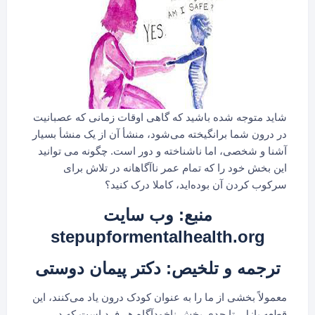
شاید متوجه شده باشید که گاهی اوقات زمانی که عصبانیت
در درون شما برانگیخته می‌شود، منشأ آن از یک منشأ بسیار
آشنا و شخصی، اما ناشناخته و دور است. چگونه می توانید
این بخش خود را که تمام عمر ناآگاهانه در تلاش برای
سرکوب کردن آن بوده‌اید، کاملا درک کنید؟
منبع: وب سایت
stepupformentalhealth.org
ترجمه و تلخیص: دکتر پیمان دوستی
معمولاً بخشی از ما را به عنوان کودک درون یاد می‌کنند، این
قطعه پازل، تا حدی بخش ناخودآگاه هر فرد است که در