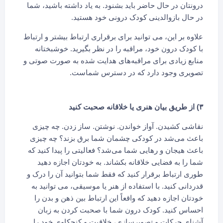
درونتان در حال حاضر باید بشنود. به یاد داشته باشید، شما
در حال بازوالدینی کودک درونی خود هستید.
علاوه بر این، می توانید برای برقراری ارتباط بیشتر و ارتباط
با کودک درون خود، مراقبه را در نظر بگیرید. خوشبختانه
منابع زیادی برای مراقبه‌های هدایت شده به صورت صوتی و
تصویری وجود دارد که در دسترس شماست.
۳) از طریق بیان هنری یا خلاقانه صحبت کنید
نقاشی کشیدن. آواز خواندن. نوشتن. ساز زدن. چه چیزی
باعث می‌شد در کودکی چشمان شما برق بزند؟ چه چیزی
باعث هیجان و رهایی شما می‌شد؟ فعالیتی را پیدا کنید که
شما را به فضایی خلاقانه بکشاند. به خودتان اجازه دهید
طوری ارتباط برقرار کنید که فقط شما بتوانید آن را درک و
قدردانی کنید. با استفاده از هنر یا موسیقی، می توانید به
خودتان اجازه دهید که واقعاً این ارتباط بین ذهن و بدن را
احساس کنید. کودک درون شما با صحبت کردن به زبان
آشنای حرکات و تصویرسازی، خلاقیت و کنجکاوی خود را