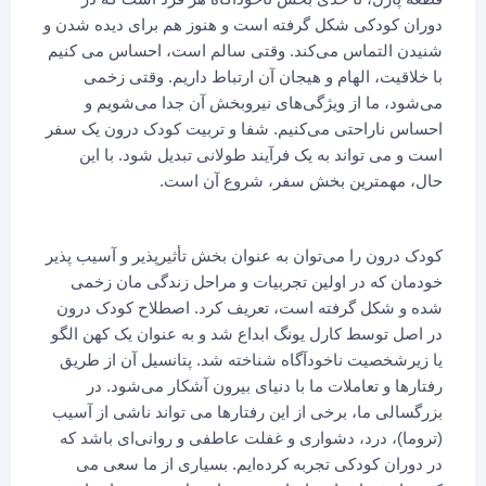
دوران کودکی شکل گرفته است و هنوز هم برای دیده شدن و
شنیدن التماس می‌کند. وقتی سالم است، احساس می کنیم
با خلاقیت، الهام و هیجان آن ارتباط داریم. وقتی زخمی
می‌شود، ما از ویژگی‌های نیروبخش آن جدا می‌شویم و
احساس ناراحتی می‌کنیم. شفا و تربیت کودک درون یک سفر
است و می تواند به یک فرآیند طولانی تبدیل شود. با این
حال، مهمترین بخش سفر، شروع آن است.
کودک درون را می‌توان به عنوان بخش تأثیرپذیر و آسیب پذیر
خودمان که در اولین تجربیات و مراحل زندگی مان زخمی
شده و شکل گرفته است، تعریف کرد. اصطلاح کودک درون
در اصل توسط کارل یونگ ابداع شد و به عنوان یک کهن الگو
یا زیرشخصیت ناخودآگاه شناخته شد. پتانسیل آن از طریق
رفتارها و تعاملات ما با دنیای بیرون آشکار می‌شود. در
بزرگسالی ما، برخی از این رفتارها می تواند ناشی از آسیب
(تروما)، درد، دشواری و غفلت عاطفی و روانی‌ای باشد که
در دوران کودکی تجربه کرده‌ایم. بسیاری از ما سعی می