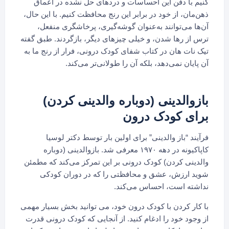
کنیم با دفن این احساسات و دردهای حل نشده در اعماق
ذهن‌مان، از خود در برابر این رنج محافظت کنیم. با این حال،
آن‌ها می‌توانند به‌عنوان گوشه‌گیری، پرخاشگری منفعل،
ترس از رها شدن، و خیلی چیزهای دیگر، بازگردند. طبق گفته
تیک نات هان در کتاب شفای کودک درونی، فرار از رنج ما به
آن پایان نمی‌دهد، بلکه آن را طولانی‌تر می‌کند.
بازوالدینی (دوباره والدینی کردن)
برای کودک درون
فرآیند “باز والدینی” برای اولین بار توسط دکتر لوسیا
کاپاکیونه در دهه ۱۹۷۰ معرفی شد. بازوالدینی (دوباره
والدینی کردن) کودک درونی بر این تمرکز می‌کند که مطمئن
شوید ارزش، عشق و محافظتی را که در دوران کودکی
نداشته است، احساس می‌کند.
با کار کردن با کودک درون خود، می توانید بخش بسیار مهمی
از وجود خود را ادغام کنید. از آنجایی که کودک درونی قدرت