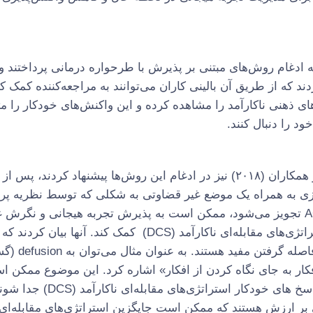
شاو (۲۰۱۷) نیز به ادغام روش‌های مبتنی بر پذیرش با طرحواره درمانی پرداختن
ند که از طریق آن بالینی کاران می‌توانند به مراجعه‌کننده کمک کن
ای ذهنی ناکارآمد را مشاهده کرده و این واکنش‌های خودکار را م
 را دنبال کنند.
در این میان، گرکوچی و همکاران (۲۰۱۸) نیز در ادغام این روش‌ها پیشنهاد کردند
زی به همراه یک موضع غیر قضاوتی به شکلی که توسط نظریه پرد
آگاهی/ ذهن آگاهی و ACT تجویز می‌شود، ممکن است به پذیرش تجربه هیجانی و نگ
جای عمل بر اساس استراتژی‌های مقابله‌ای ناکارآمد (DCS) کمک کند. 
یافته توسط ACT برای
فکار به جای نگاه کردن از افکار» اشاره کرد. این موضوع ممکن ا
به افراد کمک کند تا از پاسخ های خودکار استرات