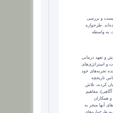
 درمانی (ST)، موضوع جدیدی نیست و بررسی
خصوص انجام داده‌اند. طرحواره
، به واسطه
‌های پذیرش و تعهد درمانی
ت و استراتژی‌های
ده تجربه‌های خود
اس تاریخچه
ر ادغام این رویکردها بیان کردند، تلاش
آگاهی)، مفاهیم
یزویج و همکاران
های آنها منجر به
ه طرح‌واره‌های