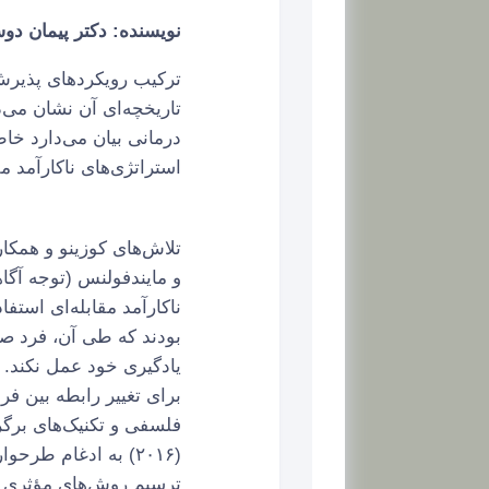
نویسنده: دکتر پیمان دو
درمانی بیان می‌دارد خا
استراتژی‌های ناکارآمد م
و مایندفولنس (توجه آگا
ناکارآمد مقابله‌ای استف
بودند که طی آن، فرد ص
برای تغییر رابطه بین ف
(۲۰۱۶) به ادغام طر
ترسیم روش‌های مؤثری ب